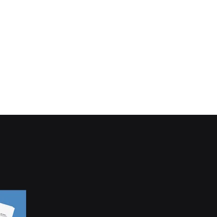
ntribuintes em 2021
o
CONTINUE LENDO