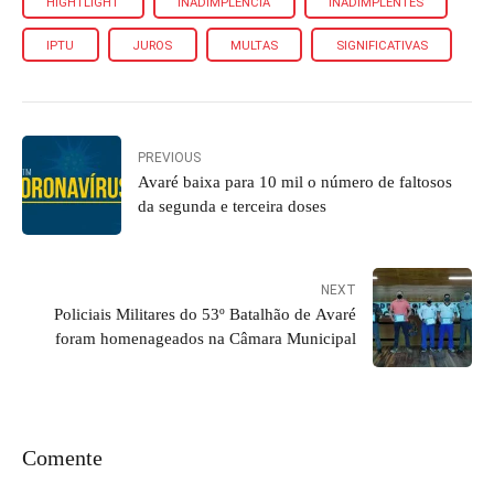
HIGHTLIGHT
INADIMPLÊNCIA
INADIMPLENTES
IPTU
JUROS
MULTAS
SIGNIFICATIVAS
PREVIOUS
Avaré baixa para 10 mil o número de faltosos
da segunda e terceira doses
NEXT
Policiais Militares do 53º Batalhão de Avaré
foram homenageados na Câmara Municipal
Comente