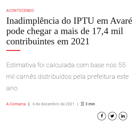
ACONTECENDO
Inadimplência do IPTU em Avaré
pode chegar a mais de 17,4 mil
contribuintes em 2021
Estimativa foi calculada com base nos 55
mil carnês distribuídos pela prefeitura este
ano
A Comarca
6 de dezembro de 2021
3
min