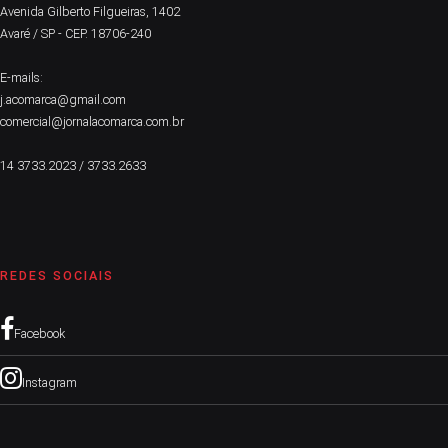
Avenida Gilberto Filgueiras, 1402
Avaré / SP - CEP. 18706-240
E-mails:
j.acomarca@gmail.com
comercial@jornalacomarca.com.br
14 3733.2023 / 3733.2633
REDES SOCIAIS
Facebook
Instagram