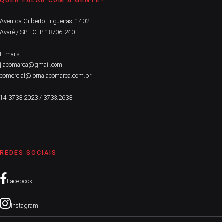
QUER FALAR COM A GENTE?
Avenida Gilberto Filgueiras, 1402
Avaré / SP - CEP. 18706-240
E-mails:
j.acomarca@gmail.com
comercial@jornalacomarca.com.br
14 3733.2023 / 3733.2633
REDES SOCIAIS
Facebook
Instagram