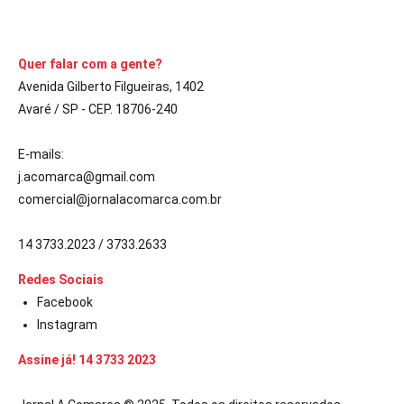
CONTINUE LENDO
Quer falar com a gente?
Avenida Gilberto Filgueiras, 1402
Avaré / SP - CEP. 18706-240
E-mails:
j.acomarca@gmail.com
comercial@jornalacomarca.com.br
14 3733.2023 / 3733.2633
Redes Sociais
Facebook
Instagram
Assine já! 14 3733 2023