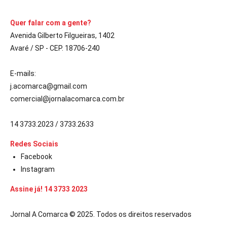
Quer falar com a gente?
Avenida Gilberto Filgueiras, 1402
Avaré / SP - CEP. 18706-240
E-mails:
j.acomarca@gmail.com
comercial@jornalacomarca.com.br
14 3733.2023 / 3733.2633
Redes Sociais
Facebook
Instagram
Assine já! 14 3733 2023
Jornal A Comarca © 2025. Todos os direitos reservados