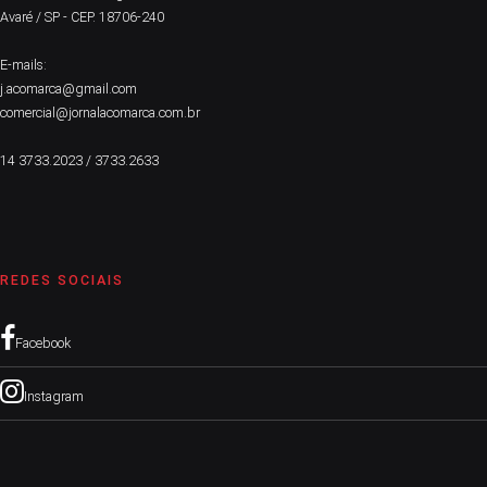
Avaré / SP - CEP. 18706-240
E-mails:
j.acomarca@gmail.com
comercial@jornalacomarca.com.br
14 3733.2023 / 3733.2633
REDES SOCIAIS
Facebook
Instagram