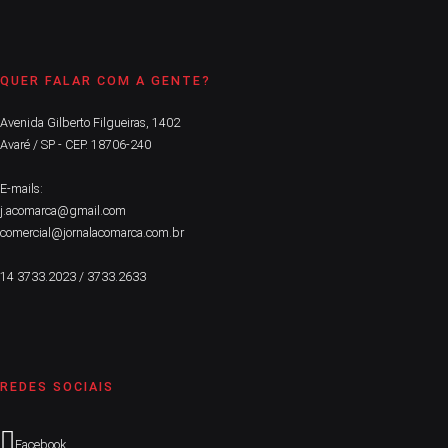
QUER FALAR COM A GENTE?
Avenida Gilberto Filgueiras, 1402
Avaré / SP - CEP. 18706-240
E-mails:
j.acomarca@gmail.com
comercial@jornalacomarca.com.br
14 3733.2023 / 3733.2633
REDES SOCIAIS
Facebook