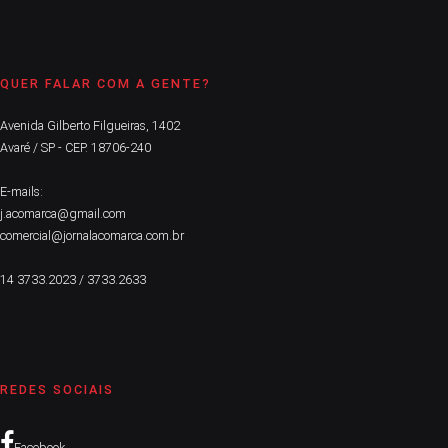
QUER FALAR COM A GENTE?
Avenida Gilberto Filgueiras, 1402
Avaré / SP - CEP. 18706-240
E-mails:
j.acomarca@gmail.com
comercial@jornalacomarca.com.br
14 3733.2023 / 3733.2633
REDES SOCIAIS
Facebook