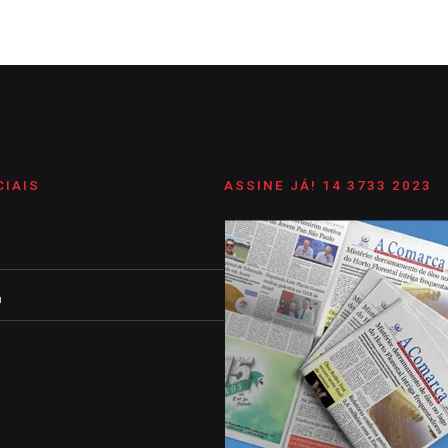
CIAIS
ASSINE JÁ! 14 3733 2023
m