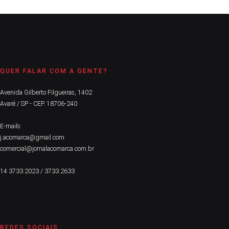
QUER FALAR COM A GENTE?
Avenida Gilberto Filgueiras, 1402
Avaré / SP - CEP. 18706-240
E-mails:
j.acomarca@gmail.com
comercial@jornalacomarca.com.br
14 3733.2023 / 3733.2633
REDES SOCIAIS