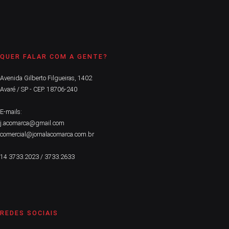
QUER FALAR COM A GENTE?
Avenida Gilberto Filgueiras, 1402
Avaré / SP - CEP. 18706-240
E-mails:
j.acomarca@gmail.com
comercial@jornalacomarca.com.br
14 3733.2023 / 3733.2633
REDES SOCIAIS