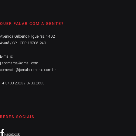
QUER FALAR COM A GENTE?
Avenida Gilberto Filgueiras, 1402
Avaré / SP - CEP. 18706-240
E-mails:
j.acomarca@gmail.com
comercial@jornalacomarca.com.br
14 3733.2023 / 3733.2633
REDES SOCIAIS
Facebook