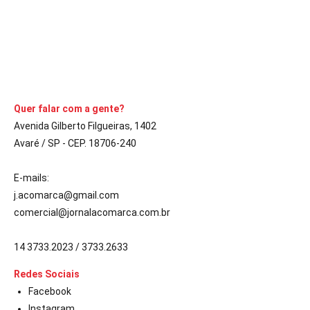
CONTINUE LENDO
Quer falar com a gente?
Avenida Gilberto Filgueiras, 1402
Avaré / SP - CEP. 18706-240
E-mails:
j.acomarca@gmail.com
comercial@jornalacomarca.com.br
14 3733.2023 / 3733.2633
Redes Sociais
Facebook
Instagram