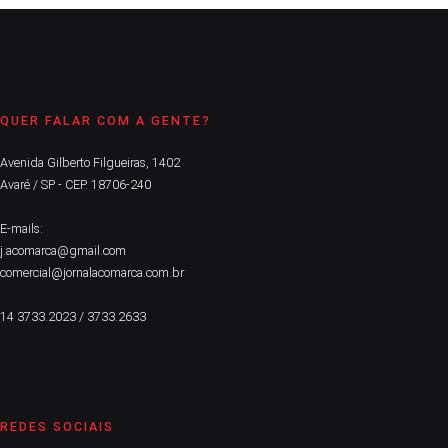
QUER FALAR COM A GENTE?
Avenida Gilberto Filgueiras, 1402
Avaré / SP - CEP. 18706-240
E-mails:
j.acomarca@gmail.com
comercial@jornalacomarca.com.br
14 3733.2023 / 3733.2633
REDES SOCIAIS