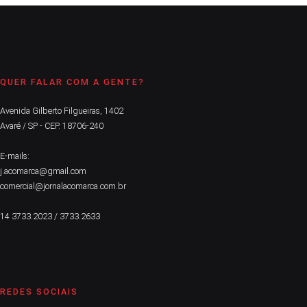
QUER FALAR COM A GENTE?
Avenida Gilberto Filgueiras, 1402
Avaré / SP - CEP. 18706-240
E-mails:
j.acomarca@gmail.com
comercial@jornalacomarca.com.br
14 3733.2023 / 3733.2633
REDES SOCIAIS