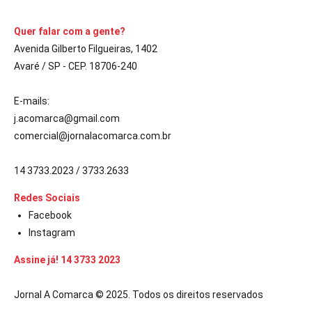
Quer falar com a gente?
Avenida Gilberto Filgueiras, 1402
Avaré / SP - CEP. 18706-240
E-mails:
j.acomarca@gmail.com
comercial@jornalacomarca.com.br
14 3733.2023 / 3733.2633
Redes Sociais
Facebook
Instagram
Assine já! 14 3733 2023
Jornal A Comarca © 2025. Todos os direitos reservados