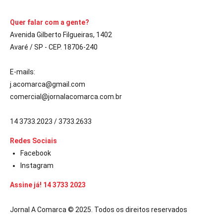
Quer falar com a gente?
Avenida Gilberto Filgueiras, 1402
Avaré / SP - CEP. 18706-240
E-mails:
j.acomarca@gmail.com
comercial@jornalacomarca.com.br
14 3733.2023 / 3733.2633
Redes Sociais
Facebook
Instagram
Assine já! 14 3733 2023
Jornal A Comarca © 2025. Todos os direitos reservados