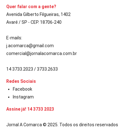
Quer falar com a gente?
Avenida Gilberto Filgueiras, 1402
Avaré / SP - CEP. 18706-240
E-mails:
j.acomarca@gmail.com
comercial@jornalacomarca.com.br
14 3733.2023 / 3733.2633
Redes Sociais
Facebook
Instagram
Assine já! 14 3733 2023
Jornal A Comarca © 2025. Todos os direitos reservados
bet güncel giriş
starzbet giriş
starzbet
starzbet güncel giriş
starzbet g