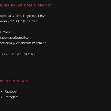
QUER FALAR COM A GENTE?
Avenida Gilberto Filgueiras, 1402
Avaré / SP - CEP. 18706-240
E-mails:
j.acomarca@gmail.com
comercial@jornalacomarca.com.br
14 3733.2023 / 3733.2633
REDES SOCIAIS
Facebook
Instagram