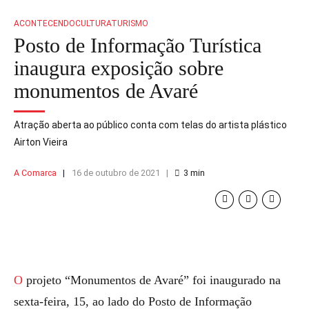
ACONTECENDO
CULTURA
TURISMO
Posto de Informação Turística
inaugura exposição sobre
monumentos de Avaré
Atração aberta ao público conta com telas do artista plástico
Airton Vieira
A Comarca
16 de outubro de 2021
3
min
O projeto “Monumentos de Avaré” foi inaugurado na
sexta-feira, 15, ao lado do Posto de Informação