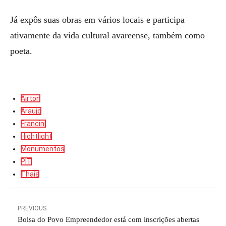
Já expôs suas obras em vários locais e participa
ativamente da vida cultural avareense, também como
poeta.
Airton
Araujo
Francini
Hightlight
Monumentos
PIT
Thaís
PREVIOUS
Bolsa do Povo Empreendedor está com inscrições abertas