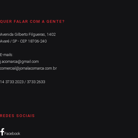
QUER FALAR COM A GENTE?
Avenida Gilberto Filgueiras, 1402
Avaré / SP - CEP. 18706-240
E-mails:
j.acomarca@gmail.com
comercial@jornalacomarca.com.br
14 3733.2023 / 3733.2633
REDES SOCIAIS
Facebook