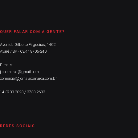
QUER FALAR COM A GENTE?
Avenida Gilberto Filgueiras, 1402
Avaré / SP - CEP. 18706-240
E-mails:
j.acomarca@gmail.com
comercial@jornalacomarca.com.br
14 3733.2023 / 3733.2633
REDES SOCIAIS