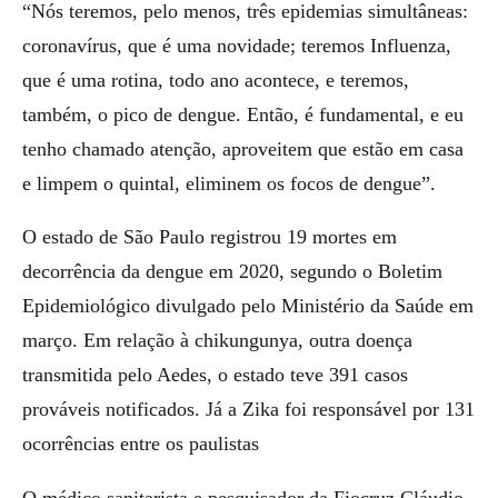
“Nós teremos, pelo menos, três epidemias simultâneas:
coronavírus, que é uma novidade; teremos Influenza,
que é uma rotina, todo ano acontece, e teremos,
também, o pico de dengue. Então, é fundamental, e eu
tenho chamado atenção, aproveitem que estão em casa
e limpem o quintal, eliminem os focos de dengue”.
O estado de São Paulo registrou 19 mortes em
decorrência da dengue em 2020, segundo o Boletim
Epidemiológico divulgado pelo Ministério da Saúde em
março. Em relação à chikungunya, outra doença
transmitida pelo Aedes, o estado teve 391 casos
prováveis notificados. Já a Zika foi responsável por 131
ocorrências entre os paulistas
O médico sanitarista e pesquisador da Fiocruz Cláudio