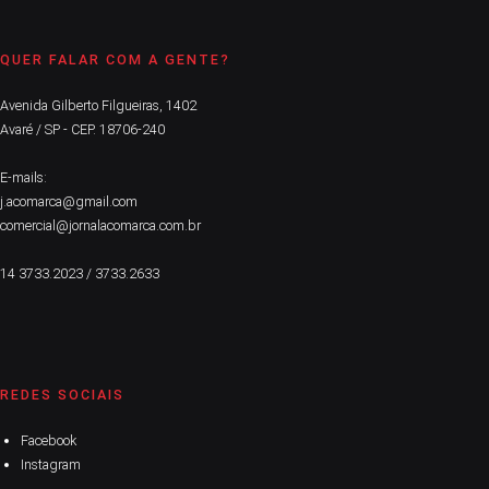
QUER FALAR COM A GENTE?
Avenida Gilberto Filgueiras, 1402
Avaré / SP - CEP. 18706-240
E-mails:
j.acomarca@gmail.com
comercial@jornalacomarca.com.br
14 3733.2023 / 3733.2633
REDES SOCIAIS
Facebook
Instagram