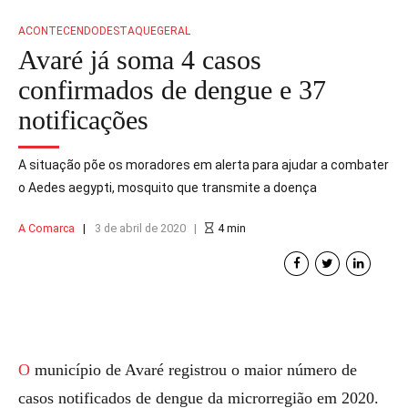
ACONTECENDO
DESTAQUE
GERAL
Avaré já soma 4 casos
confirmados de dengue e 37
notificações
A situação põe os moradores em alerta para ajudar a combater
o Aedes aegypti, mosquito que transmite a doença
A Comarca
3 de abril de 2020
4
min
O município de Avaré registrou o maior número de
casos notificados de dengue da microrregião em 2020.