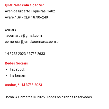
Quer falar com a gente?
Avenida Gilberto Filgueiras, 1402
Avaré / SP - CEP. 18706-240
E-mails:
j.acomarca@gmail.com
comercial@jornalacomarca.com.br
14 3733.2023 / 3733.2633
Redes Sociais
Facebook
Instagram
Assine já! 14 3733 2023
Jornal A Comarca © 2025. Todos os direitos reservados
bet güncel giriş
starzbet giriş
starzbet
starzbet güncel giriş
starzbet g