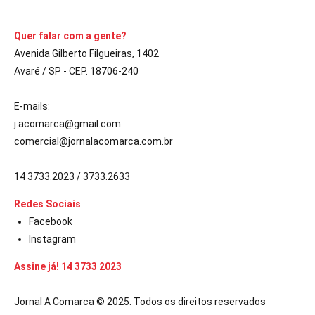
Quer falar com a gente?
Avenida Gilberto Filgueiras, 1402
Avaré / SP - CEP. 18706-240
E-mails:
j.acomarca@gmail.com
comercial@jornalacomarca.com.br
14 3733.2023 / 3733.2633
Redes Sociais
Facebook
Instagram
Assine já! 14 3733 2023
Jornal A Comarca © 2025. Todos os direitos reservados