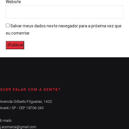
Website
Salvar meus dados neste navegador para a próxima vez que
eu comentar.
Publicar
QUER FALAR COM A GENTE?
Avenida Gilberto Filgueiras, 1402
Avaré / SP - CEP. 18706-240
E-mails:
j.acomarca@gmail.com