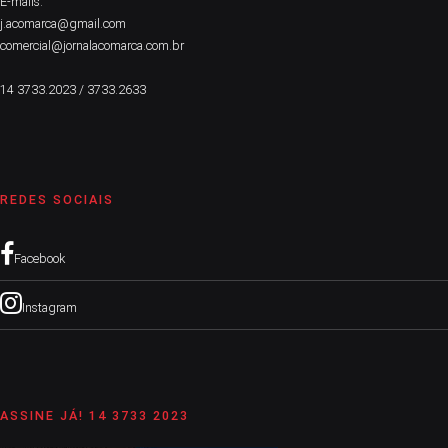
E-mails:
j.acomarca@gmail.com
comercial@jornalacomarca.com.br
14 3733.2023 / 3733.2633
REDES SOCIAIS
Facebook
Instagram
ASSINE JÁ! 14 3733 2023