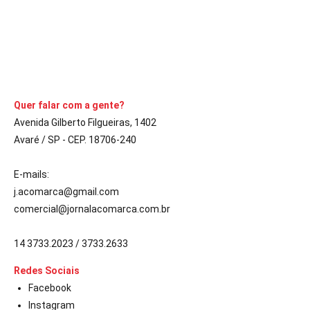
CONTINUE LENDO
Quer falar com a gente?
Avenida Gilberto Filgueiras, 1402
Avaré / SP - CEP. 18706-240
E-mails:
j.acomarca@gmail.com
comercial@jornalacomarca.com.br
14 3733.2023 / 3733.2633
Redes Sociais
Facebook
Instagram