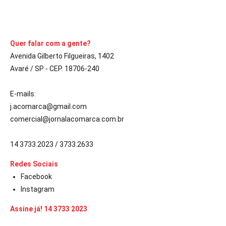
CONTINUE LENDO
Quer falar com a gente?
Avenida Gilberto Filgueiras, 1402
Avaré / SP - CEP. 18706-240
E-mails:
j.acomarca@gmail.com
comercial@jornalacomarca.com.br
14 3733.2023 / 3733.2633
Redes Sociais
Facebook
Instagram
Assine já! 14 3733 2023