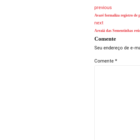
previous
Avaré formaliza registro d
next
Arraiá das Sementinhas reún
Comente
Seu endereço de e-mai
Comente
*