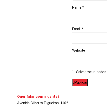
Name *
Email *
Website
Salvar meus dados 
Publicar
Quer falar com a gente?
Avenida Gilberto Filgueiras, 1402