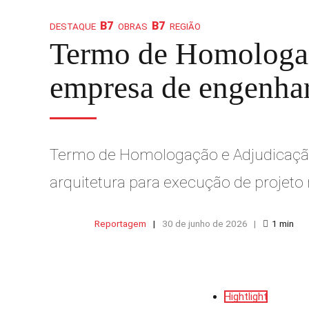
DESTAQUE
OBRAS
REGIÃO
Termo de Homologaç
empresa de engenhari
Termo de Homologação e Adjudicação 
arquitetura para execução de projet
Reportagem
30 de junho de 2026
1
min
Hightlight