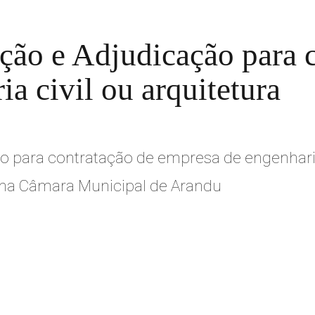
ão e Adjudicação para c
a civil ou arquitetura
para contratação de empresa de engenharia
o na Câmara Municipal de Arandu