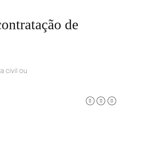
ontratação de
 civil ou