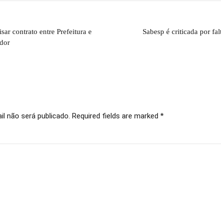
isar contrato entre Prefeitura e
Sabesp é criticada por f
ador
l não será publicado. Required fields are marked *