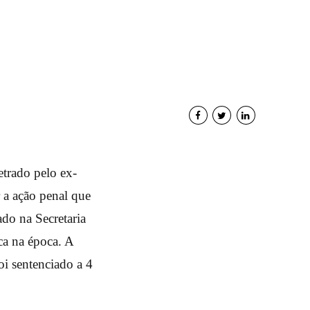
etrado pelo ex-
r a ação penal que
do na Secretaria
ca na época. A
oi sentenciado a 4