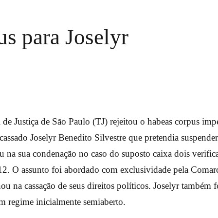
us para Joselyr
 de Justiça de São Paulo (TJ) rejeitou o habeas corpus imp
 cassado Joselyr Benedito Silvestre que pretendia suspende
 na sua condenação no caso do suposto caixa dois verifica
12. O assunto foi abordado com exclusividade pela Comar
u na cassação de seus direitos políticos. Joselyr também f
m regime inicialmente semiaberto.