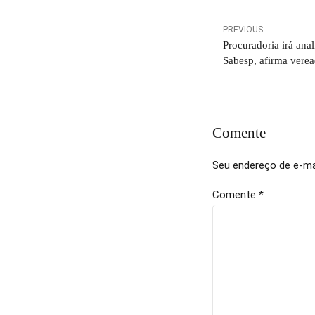
PREVIOUS
Procuradoria irá anal
Sabesp, afirma vere
Comente
Seu endereço de e-mai
Comente
*