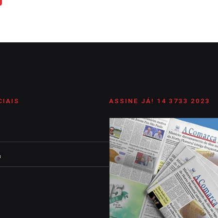
CIAIS
ASSINE JÁ! 14 3733 2023
m