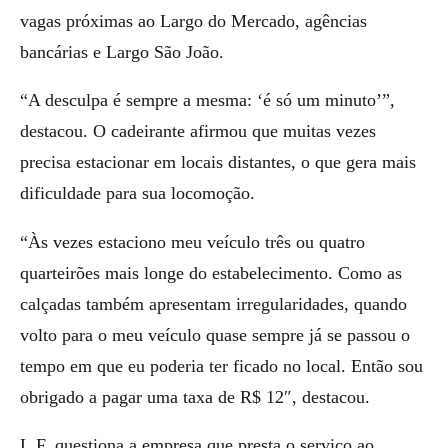
vagas próximas ao Largo do Mercado, agências
bancárias e Largo São João.
“A desculpa é sempre a mesma: ‘é só um minuto’”,
destacou. O cadeirante afirmou que muitas vezes
precisa estacionar em locais distantes, o que gera mais
dificuldade para sua locomoção.
“Às vezes estaciono meu veículo três ou quatro
quarteirões mais longe do estabelecimento. Como as
calçadas também apresentam irregularidades, quando
volto para o meu veículo quase sempre já se passou o
tempo em que eu poderia ter ficado no local. Então sou
obrigado a pagar uma taxa de R$ 12″, destacou.
L.F. questiona a empresa que presta o serviço ao