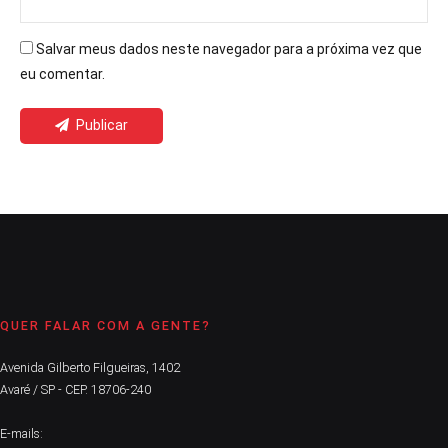
Salvar meus dados neste navegador para a próxima vez que
eu comentar.
Publicar
QUER FALAR COM A GENTE?
Avenida Gilberto Filgueiras, 1402
Avaré / SP - CEP. 18706-240
E-mails: