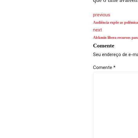
previous
Audiência expõe as polêmica
next
Alckmin libera recursos pa
Comente
Seu endereço de e-mai
Comente
*