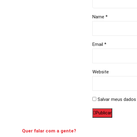
Name *
Email *
Website
Salvar meus dados 
Publicar
Quer falar com a gente?