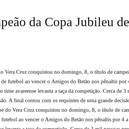
mpeão da Copa Jubileu d
do Vera Cruz conquistou no domingo, 8, o título de campe
de futebol ao vencer o Amigos do Betão nos pênaltis por 4
o time avareense levanta a taça da competição. Cerca de 3 
isão. A final contou com os requintes de uma grande decisã
e do Vera Cruz conquistou no domingo, 8, o título de c
 futebol ao vencer o Amigos do Betão nos pênaltis por 4 a 
se levanta a taça da competição. Cerca de 3 mil pessoas pre