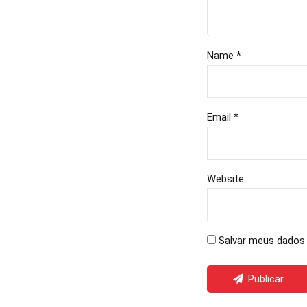
Name *
Email *
Website
Salvar meus dados 
Publicar