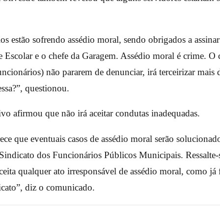
os estão sofrendo assédio moral, sendo obrigados a assinar
e Escolar e o chefe da Garagem. Assédio moral é crime. O
funcionários) não pararem de denunciar, irá terceirizar mais
ssa?”, questionou.
vo afirmou que não irá aceitar condutas inadequadas.
rece que eventuais casos de assédio moral serão solucionado
 Sindicato dos Funcionários Públicos Municipais. Ressalte-s
eita qualquer ato irresponsável de assédio moral, como já
icato”, diz o comunicado.