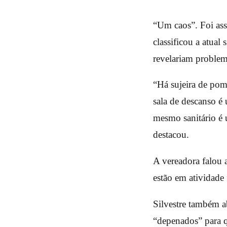
“Um caos”. Foi ass
classificou a atua
revelariam problem
“Há sujeira de pom
sala de descanso é
mesmo sanitário é 
destacou.
A vereadora falou 
estão em atividade 
Silvestre também a
“depenados” para q