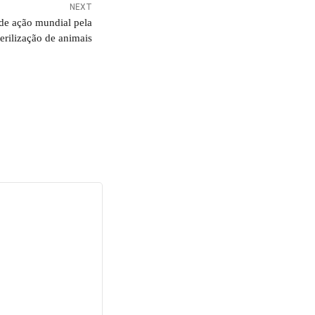
NEXT
 de ação mundial pela
terilização de animais