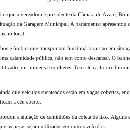
im que a vereadora e presidente da Câmara de Avaré, Bruna
l situação da Garagem Municipal. A parlamentar apresentou d
as no local.
bos e ônibus que transportam funcionários estão em situaç
 uma calamidade pública, não tem como descansar. O banhei
utilizado por homens e mulheres. Tem até cachorro dormin
ainda que veículos sucateados estão em vagas cobertas, en
ficam a céu aberto.
bordou a situação de caminhões da coleta de lixo. Alguns 
ue as peças sejam utilizadas em outros veículos.