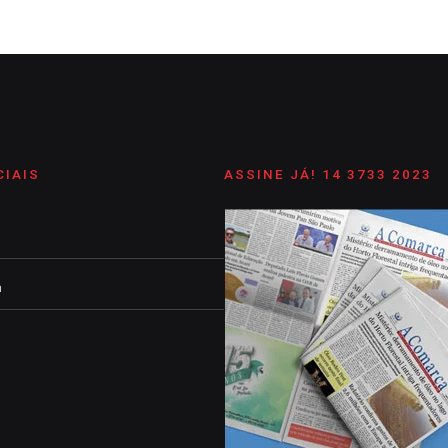
CIAIS
ASSINE JÁ! 14 3733 2023
m