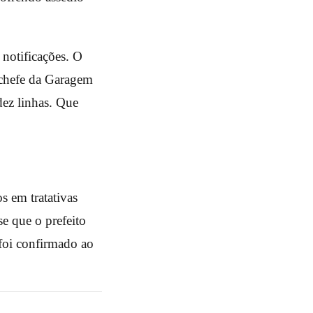
 notificações. O
 chefe da Garagem
 dez linhas. Que
s em tratativas
e que o prefeito
 foi confirmado ao