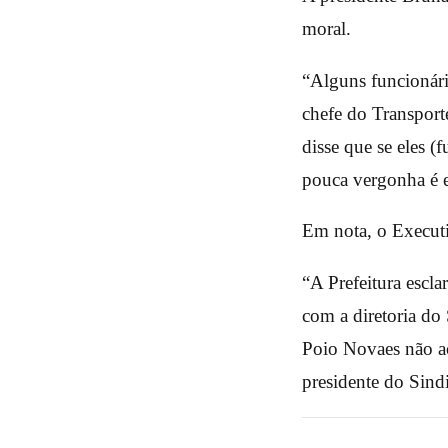
moral.
“Alguns funcionári
chefe do Transport
disse que se eles (
pouca vergonha é e
Em nota, o Executi
“A Prefeitura escla
com a diretoria do
Poio Novaes não ac
presidente do Sind