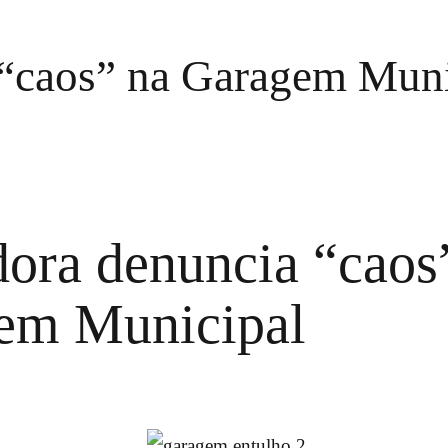
 “caos” na Garagem Muni
ora denuncia “caos
em Municipal