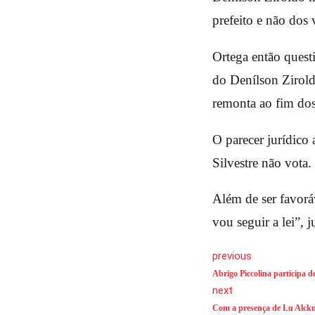
prefeito e não dos 
Ortega então quest
do Denílson Zirold
remonta ao fim dos
O parecer jurídico 
Silvestre não vota.
Além de ser favorá
vou seguir a lei”, j
previous
Abrigo Piccolina participa d
next
Com a presença de Lu Alckm