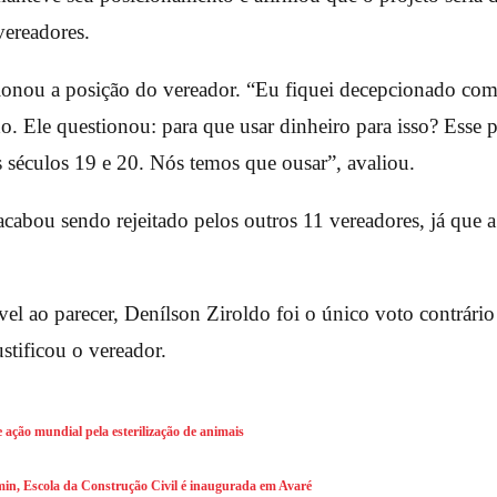
vereadores.
ionou a posição do vereador. “Eu fiquei decepcionado com
o. Ele questionou: para que usar dinheiro para isso? Esse
 séculos 19 e 20. Nós temos que ousar”, avaliou.
acabou sendo rejeitado pelos outros 11 vereadores, já que 
vel ao parecer, Denílson Ziroldo foi o único voto contrári
ustificou o vereador.
e ação mundial pela esterilização de animais
in, Escola da Construção Civil é inaugurada em Avaré