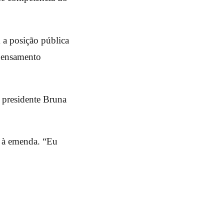
 a posição pública
 pensamento
a presidente Bruna
o à emenda. “Eu