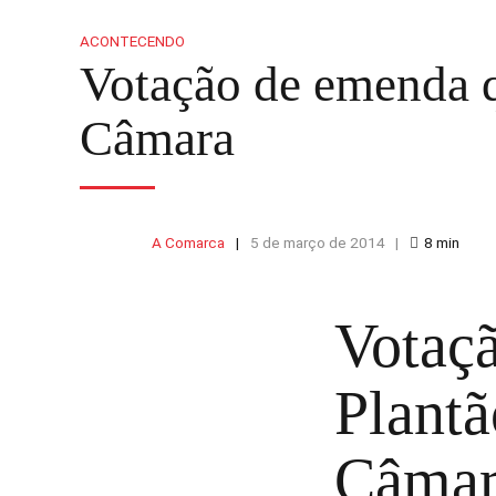
ACONTECENDO
Votação de emenda qu
Câmara
A Comarca
5 de março de 2014
8
min
Votaçã
Plantã
Câmar