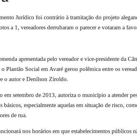
mento Jurídico foi contrário à tramitação do projeto alegan
votos a 1, vereadores derrubaram o parecer e votaram a favor
menda apresentada pelo vereador e vice-presidente da Câ
i o Plantão Social em Avaré gerou polêmica entre os veread
re o autor e Denílson Ziroldo.
o em setembro de 2013, autoriza o município a atender pes
s básicos, especialmente aquelas em situação de risco, com
ores de rua.
uncionará nos horários em que estabelecimentos públicos n