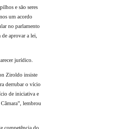
pilhos e são seres
emos um acordo
ular no parlamento
 de aprovar a lei,
recer jurídico.
n Ziroldo insiste
ra derrubar o vício
io de iniciativa e
na Câmara”, lembrou
de competência do