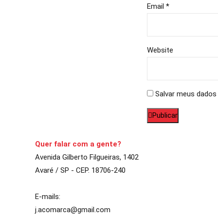
Email *
Website
Salvar meus dados 
Publicar
Quer falar com a gente?
Avenida Gilberto Filgueiras, 1402
Avaré / SP - CEP. 18706-240
E-mails:
j.acomarca@gmail.com