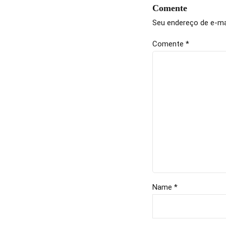
Comente
Seu endereço de e-mai
Comente
*
Name *