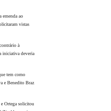
ma emenda ao
licitaram vistas
ontrário à
 iniciativa deveria
 que tem como
va e Benedito Braz
e Ortega solicitou