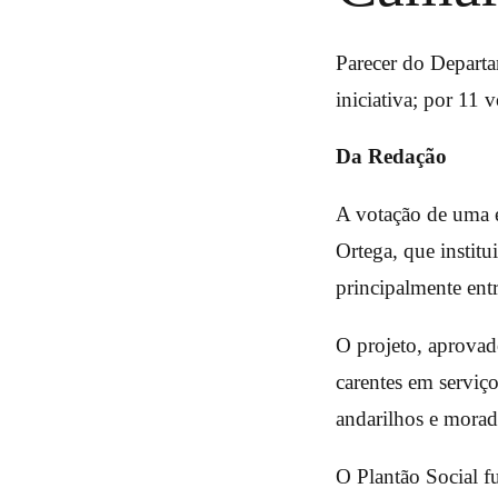
Parecer do Departa
iniciativa; por 11 
Da Redação
A votação de uma e
Ortega, que institu
principalmente ent
O projeto, aprovad
carentes em serviço
andarilhos e morad
O Plantão Social f