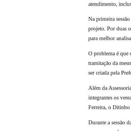
atendimento, inclu
Na primeira sessão
projeto. Por duas o
para melhor analis
O problema é que o
tramitação da mesma
ser criada pela Pre
Além da Assessoria
integrantes os ver
Ferreira, o Ditinh
Durante a sessão d