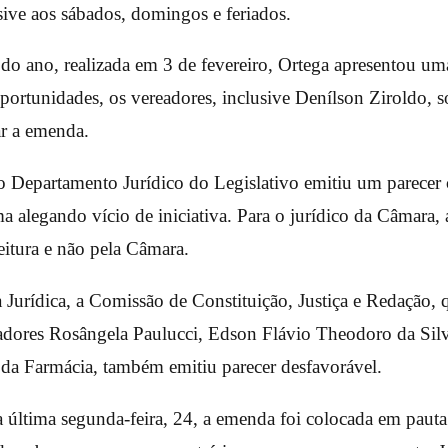
sive aos sábados, domingos e feriados.
 do ano, realizada em 3 de fevereiro, Ortega apresentou u
portunidades, os vereadores, inclusive Denílson Ziroldo, so
ar a emenda.
 Departamento Jurídico do Legislativo emitiu um parecer c
 alegando vício de iniciativa. Para o jurídico da Câmara, a
feitura e não pela Câmara.
 Jurídica, a Comissão de Constituição, Justiça e Redação,
eadores Rosângela Paulucci, Edson Flávio Theodoro da Sil
o da Farmácia, também emitiu parecer desfavorável.
a última segunda-feira, 24, a emenda foi colocada em pauta 