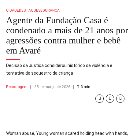
CIDADE
DESTAQUE
SEGURANÇA
Agente da Fundação Casa é
condenado a mais de 21 anos por
agressões contra mulher e bebê
em Avaré
Decisão da Justiça considerou histórico de violência e
tentativa de sequestro da criança
Reportagem
25 de março de 2026
3
min
Woman abuse, Young woman scared holding head with hands,