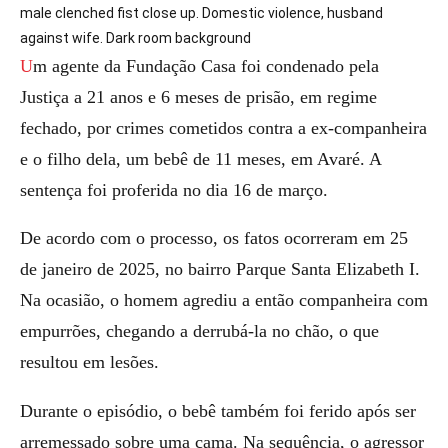
male clenched fist close up. Domestic violence, husband
against wife. Dark room background
Um agente da Fundação Casa foi condenado pela
Justiça a 21 anos e 6 meses de prisão, em regime
fechado, por crimes cometidos contra a ex-companheira
e o filho dela, um bebê de 11 meses, em Avaré. A
sentença foi proferida no dia 16 de março.
De acordo com o processo, os fatos ocorreram em 25
de janeiro de 2025, no bairro Parque Santa Elizabeth I.
Na ocasião, o homem agrediu a então companheira com
empurrões, chegando a derrubá-la no chão, o que
resultou em lesões.
Durante o episódio, o bebê também foi ferido após ser
arremessado sobre uma cama. Na sequência, o agressor