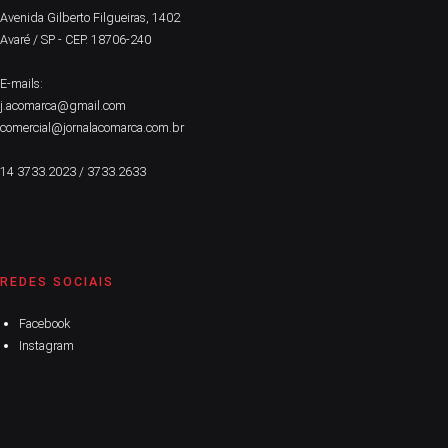
Avenida Gilberto Filgueiras, 1402
Avaré / SP - CEP. 18706-240
E-mails:
j.acomarca@gmail.com
comercial@jornalacomarca.com.br
14 3733.2023 / 3733.2633
REDES SOCIAIS
Facebook
Instagram