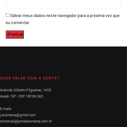
Salvar meus dados neste navegador para a próxima vez que
eu comentar.
Publicar
QUER FALAR COM A GENTE?
Avenida Gilberto Filgueiras, 1402
Avaré / SP - CEP. 18706-240
E-mails:
j.acomarca@gmail.com
comercial@jornalacomarca.com.br