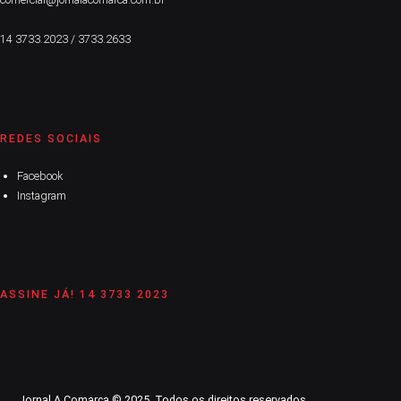
14 3733.2023 / 3733.2633
REDES SOCIAIS
Facebook
Instagram
ASSINE JÁ! 14 3733 2023
Jornal A Comarca © 2025. Todos os direitos reservados