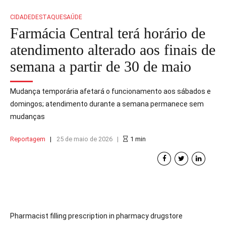
CIDADE
DESTAQUE
SAÚDE
Farmácia Central terá horário de
atendimento alterado aos finais de
semana a partir de 30 de maio
Mudança temporária afetará o funcionamento aos sábados e
domingos; atendimento durante a semana permanece sem
mudanças
Reportagem
25 de maio de 2026
1
min
Pharmacist filling prescription in pharmacy drugstore