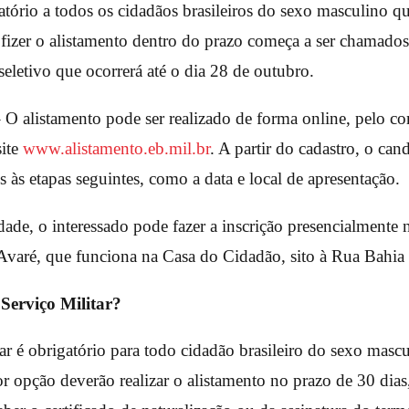
atório a todos os cidadãos brasileiros do sexo masculino q
izer o alistamento dentro do prazo começa a ser chamados a
eletivo que ocorrerá até o dia 28 de outubro.
listamento pode ser realizado de forma online, pelo c
site
www.alistamento.eb.mil.br
. A partir do cadastro, o can
es às etapas seguintes, como a data e local de apresentação.
ade, o interessado pode fazer a inscrição presencialmente 
 Avaré, que funciona na Casa do Cidadão, sito à Rua Bahia
Serviço Militar?
ar é obrigatório para todo cidadão brasileiro do sexo mascu
r opção deverão realizar o alistamento no prazo de 30 dias,