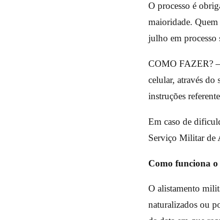
O processo é obrig
maioridade. Quem f
julho em processo s
COMO FAZER? – O a
celular, através do 
instruções referent
Em caso de dificuld
Serviço Militar de
Como funciona o 
O alistamento milit
naturalizados ou po