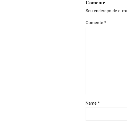
Comente
Seu endereço de e-mai
Comente
*
Name *