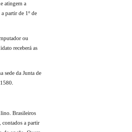
ue atingem a
 partir de 1º de
omputador ou
didato receberá as
na sede da Junta de
 1580.
lino. Brasileiros
 contados a partir