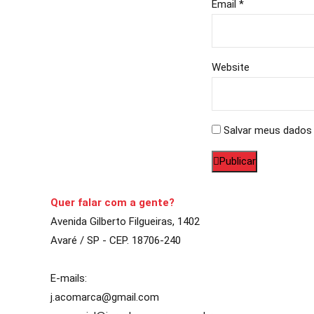
Email *
Website
Salvar meus dados 
Publicar
Quer falar com a gente?
Avenida Gilberto Filgueiras, 1402
Avaré / SP - CEP. 18706-240
E-mails:
j.acomarca@gmail.com