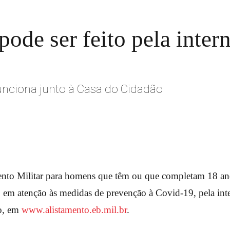
pode ser feito pela inter
funciona junto à Casa do Cidadão
ento Militar para homens que têm ou que completam 18 a
o, em atenção às medidas de prevenção à Covid-19, pela inte
o, em
www.alistamento.eb.mil.br
.