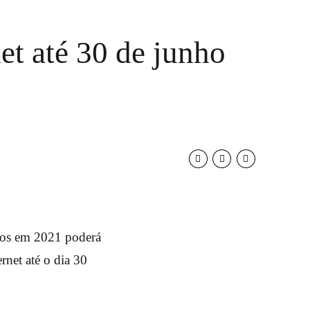
net até 30 de junho
nos em 2021 poderá
rnet até o dia 30