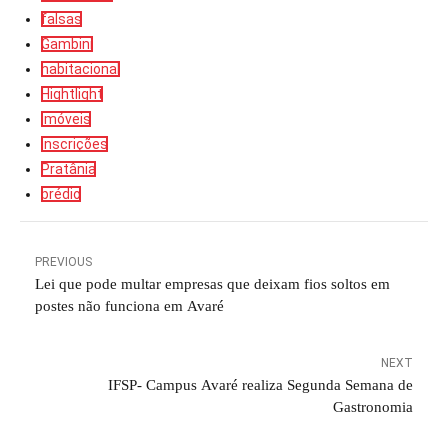
falsas
Gambini
habitacional
Hightlight
imóveis
inscrições
Pratânia
prédio
PREVIOUS
Lei que pode multar empresas que deixam fios soltos em
postes não funciona em Avaré
NEXT
IFSP- Campus Avaré realiza Segunda Semana de
Gastronomia