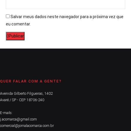
Salvar meus dados neste navegador para a próxima vez que
eu comentar.
Publicar
QUER FALAR COM A GENTE?
Avenida Gilberto Filgueiras, 1402
Avaré / SP - CEP. 18706-240
E-mails:
j.acomarca@gmail.com
comercial@jornalacomarca.com.br