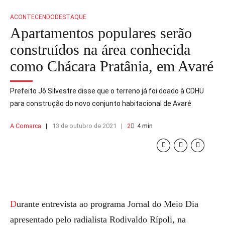
ACONTECENDO
DESTAQUE
Apartamentos populares serão
construídos na área conhecida
como Chácara Pratânia, em Avaré
Prefeito Jô Silvestre disse que o terreno já foi doado à CDHU
para construção do novo conjunto habitacional de Avaré
A Comarca
13 de outubro de 2021
2
4
min
Durante entrevista ao programa Jornal do Meio Dia
apresentado pelo radialista Rodivaldo Rípoli, na