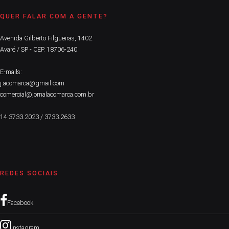
QUER FALAR COM A GENTE?
Avenida Gilberto Filgueiras, 1402
Avaré / SP - CEP. 18706-240
E-mails:
j.acomarca@gmail.com
comercial@jornalacomarca.com.br
14 3733.2023 / 3733.2633
REDES SOCIAIS
Facebook
Instagram