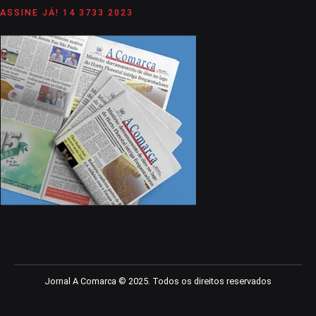
ASSINE JÁ! 14 3733 2023
Jornal A Comarca © 2025. Todos os direitos reservados