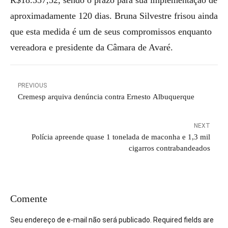
R$18.357,52, sendo o prazo para sua implementação de
aproximadamente 120 dias. Bruna Silvestre frisou ainda
que esta medida é um de seus compromissos enquanto
vereadora e presidente da Câmara de Avaré.
PREVIOUS
Cremesp arquiva denúncia contra Ernesto Albuquerque
NEXT
Polícia apreende quase 1 tonelada de maconha e 1,3 mil
cigarros contrabandeados
Comente
Seu endereço de e-mail não será publicado. Required fields are