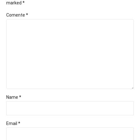
marked *
Comente
*
Name *
Email *