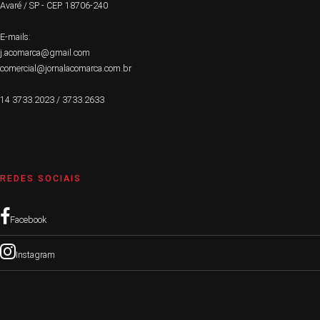
Avaré / SP - CEP. 18706-240
E-mails:
j.acomarca@gmail.com
comercial@jornalacomarca.com.br
14 3733.2023 / 3733.2633
REDES SOCIAIS
Facebook
Instagram