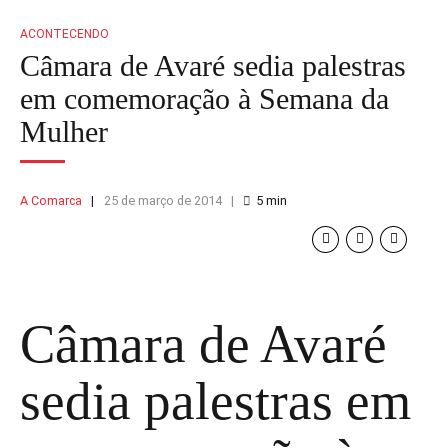
ACONTECENDO
Câmara de Avaré sedia palestras
em comemoração à Semana da
Mulher
A Comarca
25 de março de 2014
5
min
Câmara de Avaré
sedia palestras em