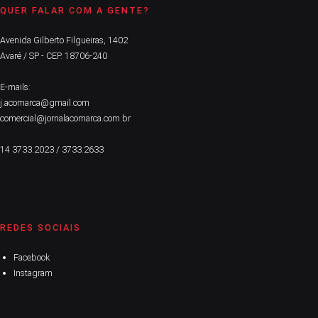
QUER FALAR COM A GENTE?
Avenida Gilberto Filgueiras, 1402
Avaré / SP - CEP. 18706-240
E-mails:
j.acomarca@gmail.com
comercial@jornalacomarca.com.br
14 3733.2023 / 3733.2633
REDES SOCIAIS
Facebook
Instagram