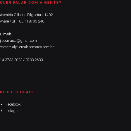
QUER FALAR COM A GENTE?
Avenida Gilberto Filgueiras, 1402
Avaré / SP - CEP. 18706-240
E-mails:
j.acomarca@gmail.com
comercial@jornalacomarca.com.br
14 3733.2023 / 3733.2633
REDES SOCIAIS
Facebook
Instagram