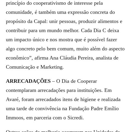
princípio do cooperativismo de interesse pela
comunidade, é também uma expressão concreta do
propósito da Capal: unir pessoas, produzir alimentos e
contribuir para um mundo melhor. Cada Dia C deixa
um impacto único e nos mostra que é possível fazer
algo concreto pelo bem comum, muito além do aspecto
econômico”, afirma Ana Cláudia Pereira, analista de
Comunicação e Marketing.
ARRECADAÇÕES
– O Dia de Cooperar
contemplaram arrecadações para instituições. Em
Avaré, foram arrecadados itens de higiene e realizada
uma tarde de convivência na Fundação Padre Emílio
Immoos, em parceria com o Sicredi.
Outras ações de melhoria ocorreram nas Unidades de