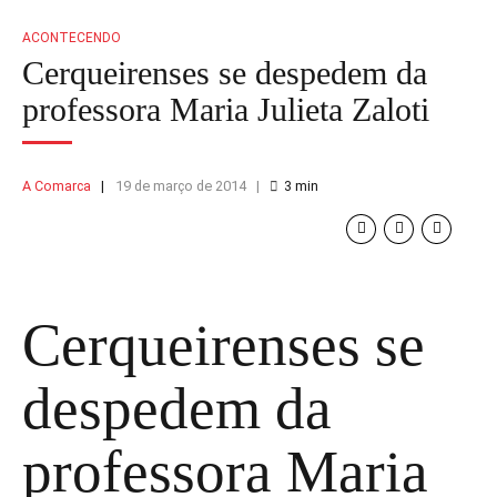
ACONTECENDO
Cerqueirenses se despedem da
professora Maria Julieta Zaloti
A Comarca
19 de março de 2014
3
min
Cerqueirenses se
despedem da
professora Maria