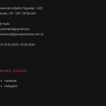
Avenida Gilberto Filgueiras, 1402
Avaré / SP - CEP. 18706-240
E-mails:
j.acomarca@gmail.com
comercial@jornalacomarca.com.br
14 3733.2023 / 3733.2633
REDES SOCIAIS
Facebook
Instagram