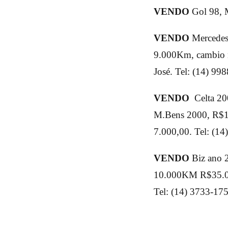
VENDO
Gol 98, M
VENDO
Mercedes 
9.000Km, cambio no
José. Tel: (14) 99
VENDO
Celta 200
M.Bens 2000, R$13
7.000,00. Tel: (1
VENDO
Biz ano 
10.000KM R$35.00
Tel: (14) 3733-17