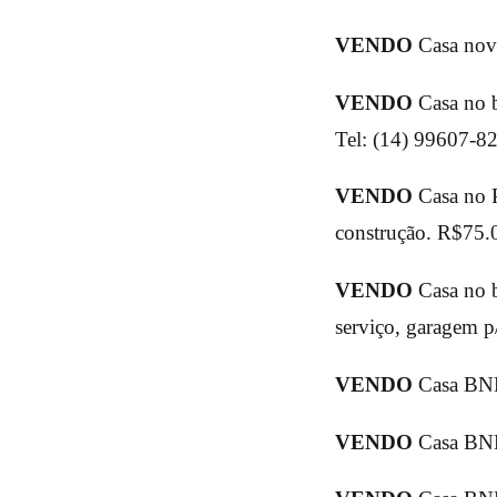
VENDO
Casa nova
VENDO
Casa no ba
Tel: (14) 99607-8
VENDO
Casa no P
construção. R$75.
VENDO
Casa no ba
serviço, garagem p
VENDO
Casa BNH
VENDO
Casa BNH 