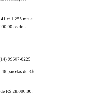
 41 c/ 1.255 mts e
000,00 os dois
 (14) 99607-8225
 48 parcelas de R$
r de R$ 28.000,00.