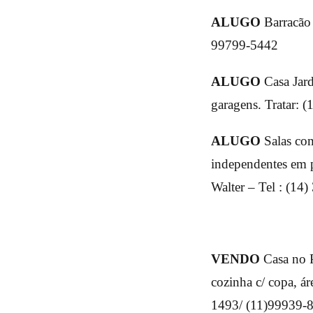
ALUGO
Barracão
99799-5442
ALUGO
Casa Jard
garagens. Tratar: 
ALUGO
Salas co
independentes em p
Walter – Tel : (14
VENDO
Casa no Po
cozinha c/ copa, ár
1493/ (11)99939-