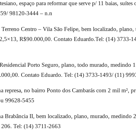
tesiano, espaço para reformar que serve p/ 11 baias, suítes o
659/ 98120-3444 – n.n
O
Terreno Centro – Vila São Felipe, bem localizado, plano,
,5×13, R$90.000,00. Contato Eduardo.Tel: (14) 3733-1
Residencial Porto Seguro, plano, todo murado, medindo
000,00. Contato Eduardo. Tel: (14) 3733-1493/ (11) 99
a represa, no bairro Ponto dos Cambarás com 2 mil m², pr
ou 99628-5455
a Brabância II, bem localizado, plano, murado, medindo 
 206. Tel: (14) 3711-2663