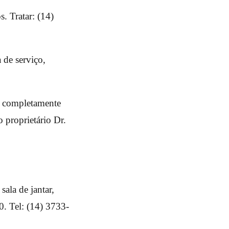
. Tratar: (14)
 de serviço,
a, completamente
 proprietário Dr.
ala de jantar,
0. Tel: (14) 3733-