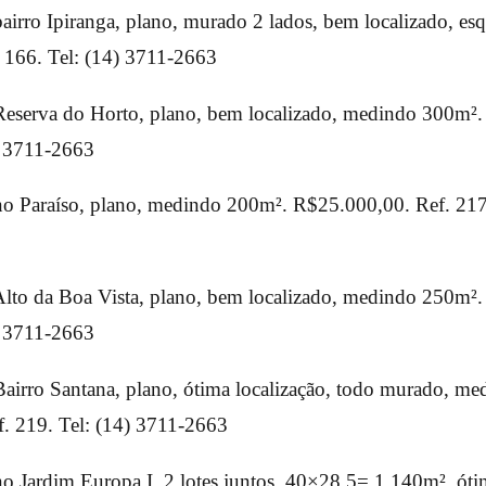
airro Ipiranga, plano, murado 2 lados, bem localizado, esq
 166. Tel: (14) 3711-2663
Reserva do Horto, plano, bem localizado, medindo 300m²
) 3711-2663
o Paraíso, plano, medindo 200m². R$25.000,00. Ref. 217.
Alto da Boa Vista, plano, bem localizado, medindo 250m²
) 3711-2663
airro Santana, plano, ótima localização, todo murado, m
. 219. Tel: (14) 3711-2663
o Jardim Europa I, 2 lotes juntos, 40×28,5= 1.140m², ótim