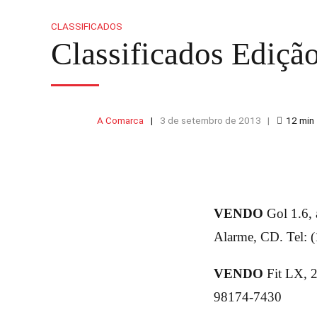
CLASSIFICADOS
Classificados Ediçã
A Comarca
3 de setembro de 2013
12
min
VENDO
Gol 1.6, 
Alarme, CD. Tel: 
VENDO
Fit LX, 2
98174-7430