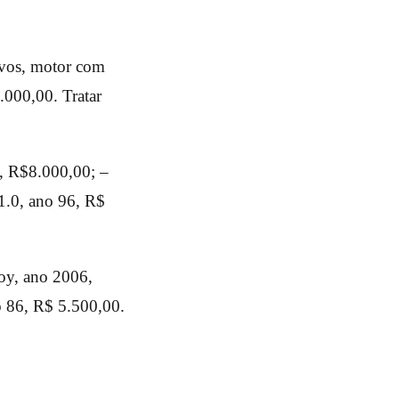
novos, motor com
.000,00. Tratar
l, R$8.000,00; –
1.0, ano 96, R$
oy, ano 2006,
 86, R$ 5.500,00.