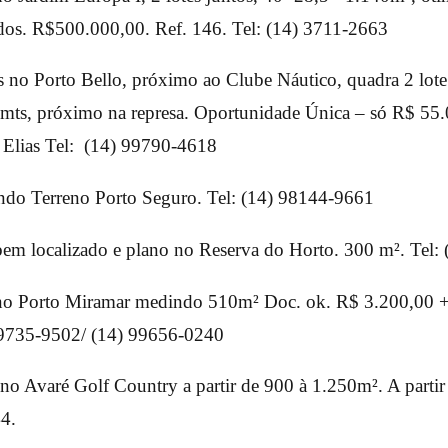
dos. R$500.000,00. Ref. 146. Tel: (14) 3711-2663
s no Porto Bello, próximo ao Clube Náutico, quadra 2 lote
mts, próximo na represa. Oportunidade Única – só R$ 55.
 Elias Tel: (14) 99790-4618
do Terreno Porto Seguro. Tel: (14) 98144-9661
em localizado e plano no Reserva do Horto. 300 m². Tel:
no Porto Miramar medindo 510m² Doc. ok. R$ 3.200,00 +
99735-9502/ (14) 99656-0240
 no Avaré Golf Country a partir de 900 à 1.250m². A parti
4.