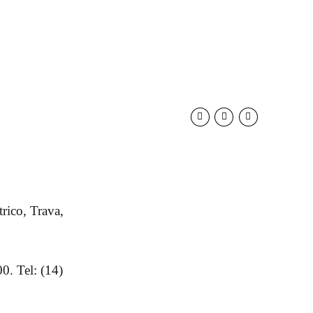
rico, Trava,
. Tel: (14)