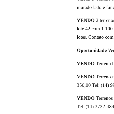
murado lado e fun
VENDO
2 terreno
lote 42 com 1.100 
lotes. Contato com
Oportunidade
Ven
VENDO
Terreno b
VENDO
Terreno 
350,00 Tel: (14) 
VENDO
Terrenos
Tel: (14) 3732-484