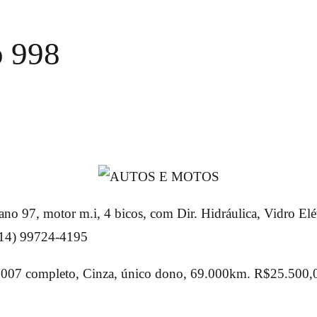
o 998
ano 97, motor m.i, 4 bicos, com Dir. Hidráulica, Vidro Elét
(14) 99724-4195
007 completo, Cinza, único dono, 69.000km. R$25.500,00