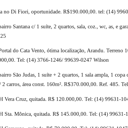
 no Di Fiori, oportunidade. R$190.000,00. tel: (14) 996
irro Santana c/ 1 suíte, 2 quartos, sala, coz., wc, as, e gar
225
ortal do Cata Vento, ótima localização, Arandu. Terreno 
000,00. Tel: (14) 3766-1246/ 99639-0247 Wilson
irro São Judas, 1 suíte + 2 quartos, 1 sala ampla, 1 copa c
/ 2 carros, área const. 160m². R$370.000,00. Ref. 485. Te
 Vera Cruz, quitada. R$ 120.000,00. Tel: (14) 99631-10
Sta. Mônica, quitada. R$ 145.000,00. Tel: (14) 99631-