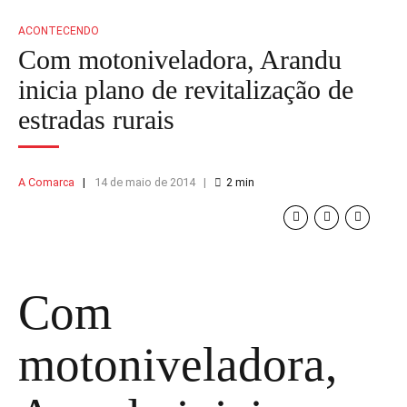
ACONTECENDO
Com motoniveladora, Arandu
inicia plano de revitalização de
estradas rurais
A Comarca
14 de maio de 2014
2
min
Com
motoniveladora,