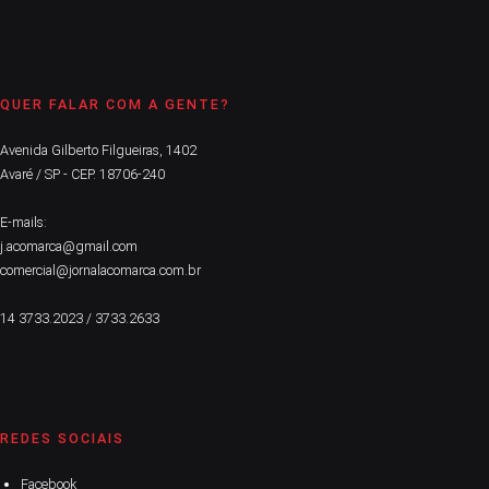
QUER FALAR COM A GENTE?
Avenida Gilberto Filgueiras, 1402
Avaré / SP - CEP. 18706-240
E-mails:
j.acomarca@gmail.com
comercial@jornalacomarca.com.br
14 3733.2023 / 3733.2633
REDES SOCIAIS
Facebook