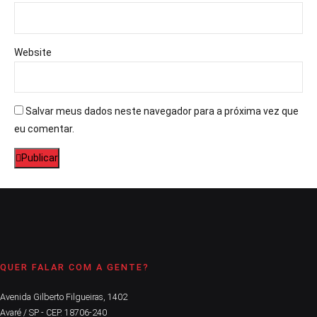
Website
Salvar meus dados neste navegador para a próxima vez que
eu comentar.
Publicar
QUER FALAR COM A GENTE?
Avenida Gilberto Filgueiras, 1402
Avaré / SP - CEP. 18706-240