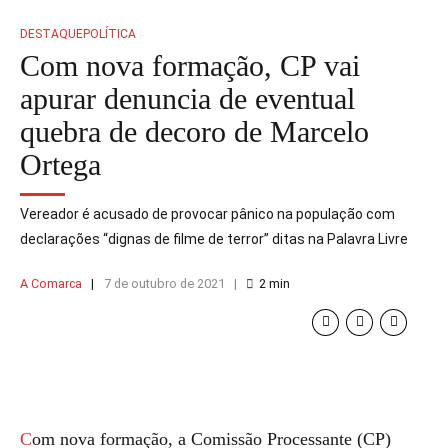
DESTAQUE
POLÍTICA
Com nova formação, CP vai
apurar denuncia de eventual
quebra de decoro de Marcelo
Ortega
Vereador é acusado de provocar pânico na população com
declarações “dignas de filme de terror” ditas na Palavra Livre
A Comarca
7 de outubro de 2021
2
min
Com nova formação, a Comissão Processante (CP)