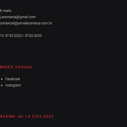
E-mails:
j.acomarca@gmail.com
comercial@jornalacomarca.com.br
14 3733.2023 / 3733.2633
REDES SOCIAIS
Facebook
Instagram
ASSINE JÁ! 14 3733 2023