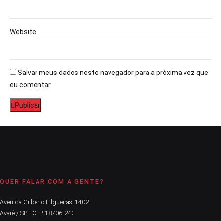
Website
Salvar meus dados neste navegador para a próxima vez que
eu comentar.
Publicar
QUER FALAR COM A GENTE?
Avenida Gilberto Filgueiras, 1402
Avaré / SP - CEP. 18706-240