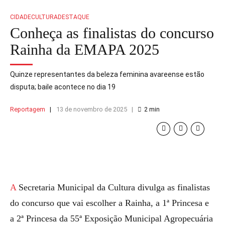
CIDADE
CULTURA
DESTAQUE
Conheça as finalistas do concurso
Rainha da EMAPA 2025
Quinze representantes da beleza feminina avareense estão
disputa; baile acontece no dia 19
Reportagem
13 de novembro de 2025
2
min
A Secretaria Municipal da Cultura divulga as finalistas
do concurso que vai escolher a Rainha, a 1ª Princesa e
a 2ª Princesa da 55ª Exposição Municipal Agropecuária