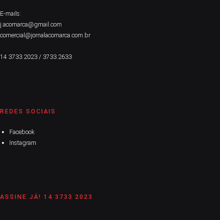
E-mails:
j.acomarca@gmail.com
comercial@jornalacomarca.com.br
14 3733.2023 / 3733.2633
REDES SOCIAIS
Facebook
Instagram
ASSINE JÁ! 14 3733 2023