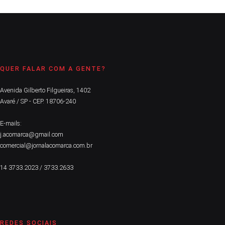
QUER FALAR COM A GENTE?
Avenida Gilberto Filgueiras, 1402
Avaré / SP - CEP. 18706-240
E-mails:
j.acomarca@gmail.com
comercial@jornalacomarca.com.br
14 3733.2023 / 3733.2633
REDES SOCIAIS