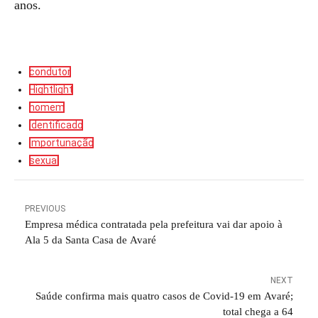
anos.
condutor
Hightlight
homem
identificado
importunação
sexual
PREVIOUS
Empresa médica contratada pela prefeitura vai dar apoio à
Ala 5 da Santa Casa de Avaré
NEXT
Saúde confirma mais quatro casos de Covid-19 em Avaré;
total chega a 64