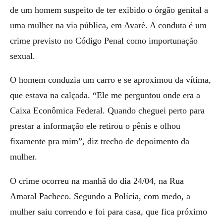
de um homem suspeito de ter exibido o órgão genital a
uma mulher na via pública, em Avaré. A conduta é um
crime previsto no Código Penal como importunação
sexual.
O homem conduzia um carro e se aproximou da vítima,
que estava na calçada. “Ele me perguntou onde era a
Caixa Econômica Federal. Quando cheguei perto para
prestar a informação ele retirou o pênis e olhou
fixamente pra mim”, diz trecho de depoimento da
mulher.
O crime ocorreu na manhã do dia 24/04, na Rua
Amaral Pacheco. Segundo a Polícia, com medo, a
mulher saiu correndo e foi para casa, que fica próximo