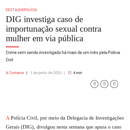
DESTAQUE
POLÍCIA
DIG investiga caso de
importunação sexual contra
mulher em via pública
Crime vem sendo investigado há mais de um mês pela Polícia
Civil
A Comarca
1 de junho de 2020
1
4
min
A Polícia Civil, por meio da Delegacia de Investigações
Gerais (DIG), divulgou nesta semana que apura o caso